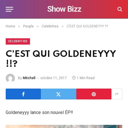
Show Bizz
»
»
»
Home
People
Celebrities
C’EST QUI GOLDENEYYY !!?
CELEBRITIES
C’EST QUI GOLDENEYYY
!!?
By
Mitchell
octobre 11, 2017
1 Min Read
Goldeneyyy lance son nouvel ÉP!!