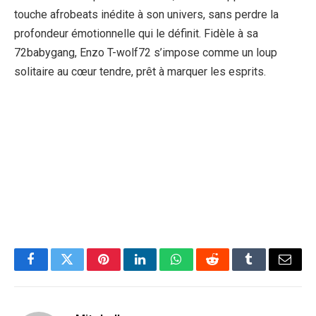
touche afrobeats inédite à son univers, sans perdre la
profondeur émotionnelle qui le définit. Fidèle à sa
72babygang, Enzo T-wolf72 s’impose comme un loup
solitaire au cœur tendre, prêt à marquer les esprits.
Facebook
Twitter
Pinterest
LinkedIn
WhatsApp
Reddit
Tumblr
Email