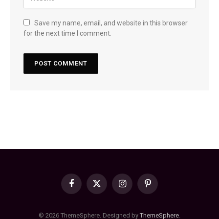
Save my name, email, and website in this browser
for the next time I comment.
Facebook
X
Instagram
Pinterest
(Twitter)
© 2026 ThemeSphere. Designed by
ThemeSphere
.