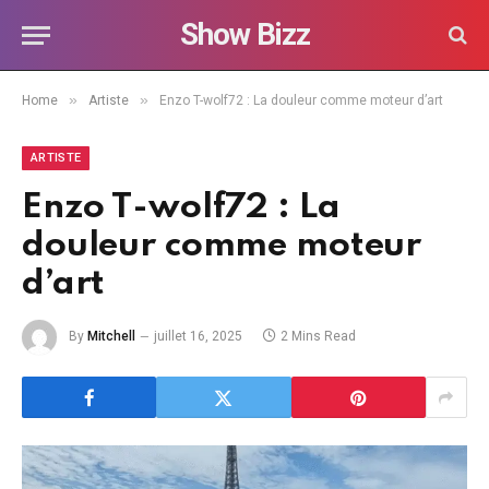
Show Bizz
»
»
Home
Artiste
Enzo T-wolf72 : La douleur comme moteur d’art
ARTISTE
Enzo T-wolf72 : La
douleur comme moteur
d’art
By
Mitchell
juillet 16, 2025
2 Mins Read