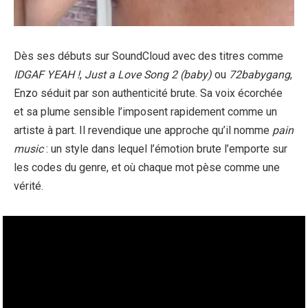
Dès ses débuts sur SoundCloud avec des titres comme
IDGAF YEAH !
,
Just a Love Song 2 (baby)
ou
72babygang
,
Enzo séduit par son authenticité brute. Sa voix écorchée
et sa plume sensible l’imposent rapidement comme un
artiste à part. Il revendique une approche qu’il nomme
pain
music
: un style dans lequel l’émotion brute l’emporte sur
les codes du genre, et où chaque mot pèse comme une
vérité.