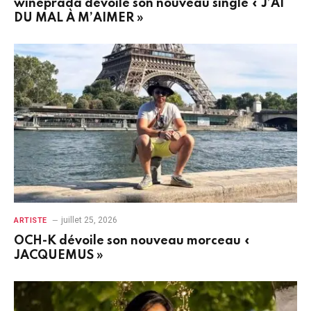
wineprada dévoile son nouveau single « J’AI
DU MAL À M’AIMER »
juillet 25, 2026
ARTISTE
OCH-K dévoile son nouveau morceau «
JACQUEMUS »