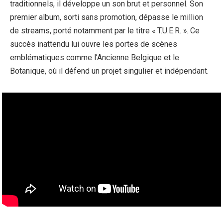
traditionnels, il développe un son brut et personnel. Son
premier album, sorti sans promotion, dépasse le million
de streams, porté notamment par le titre « T.U.E.R. ». Ce
succès inattendu lui ouvre les portes de scènes
emblématiques comme l’Ancienne Belgique et le
Botanique, où il défend un projet singulier et indépendant.