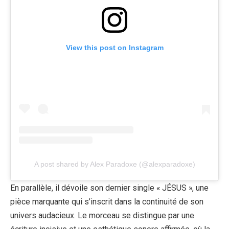
View this post on Instagram
A post shared by Alex Paradoxe (@alexparadoxe)
En parallèle, il dévoile son dernier single « JÉSUS », une
pièce marquante qui s’inscrit dans la continuité de son
univers audacieux. Le morceau se distingue par une