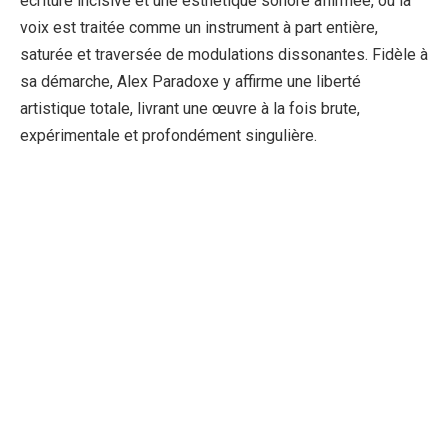
écriture incisive et une esthétique sonore affirmée, où la
voix est traitée comme un instrument à part entière,
saturée et traversée de modulations dissonantes. Fidèle à
sa démarche, Alex Paradoxe y affirme une liberté
artistique totale, livrant une œuvre à la fois brute,
expérimentale et profondément singulière.