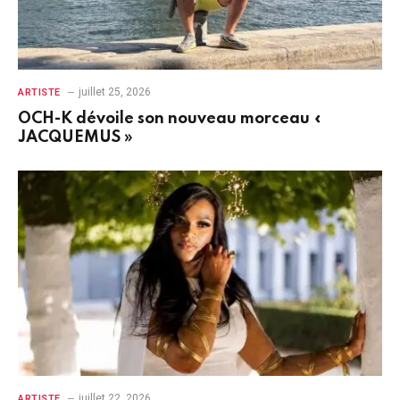
juillet 25, 2026
ARTISTE
OCH-K dévoile son nouveau morceau «
JACQUEMUS »
juillet 22, 2026
ARTISTE