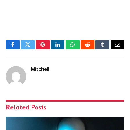
Facebook
Twitter
Pinterest
LinkedIn
WhatsApp
Reddit
Tumblr
Email
Mitchell
Related
Posts