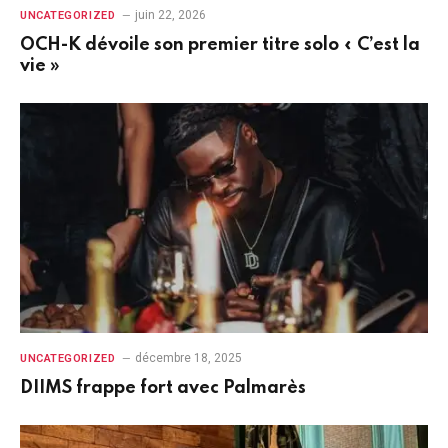
juin 22, 2026
UNCATEGORIZED
OCH-K dévoile son premier titre solo « C’est la
vie »
décembre 18, 2025
UNCATEGORIZED
DIIMS frappe fort avec Palmarès