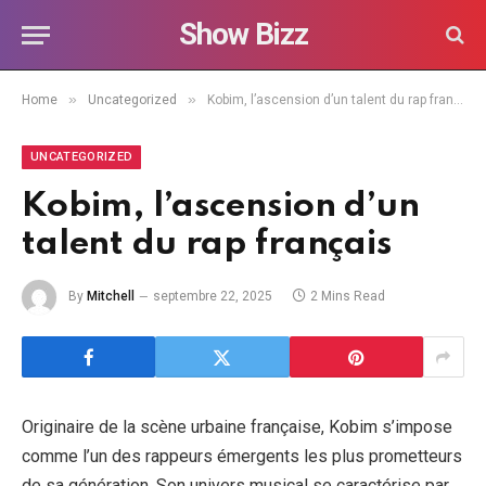
Show Bizz
»
»
Home
Uncategorized
Kobim, l’ascension d’un talent du rap français
UNCATEGORIZED
Kobim, l’ascension d’un
talent du rap français
By
Mitchell
septembre 22, 2025
2 Mins Read
Originaire de la scène urbaine française, Kobim s’impose
comme l’un des rappeurs émergents les plus prometteurs
de sa génération. Son univers musical se caractérise par