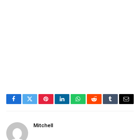
Facebook
Twitter
Pinterest
LinkedIn
WhatsApp
Reddit
Tumblr
Email
Mitchell