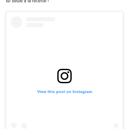
lui seule à la recette !
View this post on Instagram