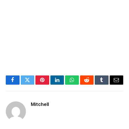
Facebook
Twitter
Pinterest
LinkedIn
WhatsApp
Reddit
Tumblr
Email
Mitchell