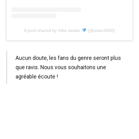
A post shared by Vibe dealer
(@oster4000)
Aucun doute, les fans du genre seront plus
que ravis. Nous vous souhaitons une
agréable écoute !