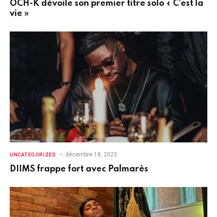
OCH-K dévoile son premier titre solo « C’est la
vie »
décembre 18, 2025
UNCATEGORIZED
DIIMS frappe fort avec Palmarès