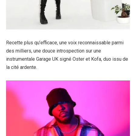
Recette plus qu’efficace, une voix reconnaissable parmi
des milliers, une douce introspection sur une
instrumentale Garage UK signé Oster et Kofa, duo issu de
la cité ardente.