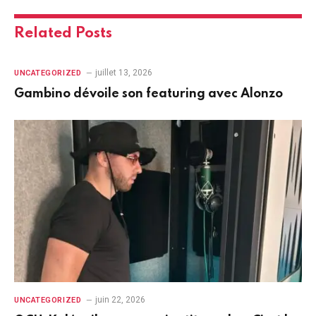
Related
Posts
juillet 13, 2026
UNCATEGORIZED
Gambino dévoile son featuring avec Alonzo
juin 22, 2026
UNCATEGORIZED